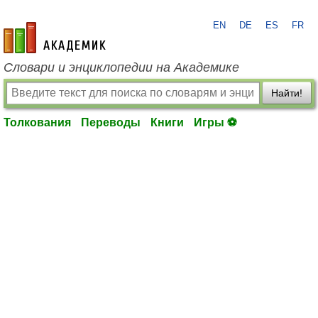
EN
DE
ES
FR
academic.ru
Словари и энциклопедии на Академике
Найти!
Толкования
Переводы
Книги
Игры ⚽