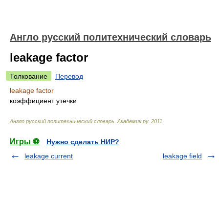
Англо русский политехнический словарь
leakage factor
Толкование
Перевод
leakage factor
коэффициент утечки
Англо русский политехнический словарь
.
Академик.ру
.
2011
.
Игры ⚽
Нужно сделать НИР?
leakage current
leakage field