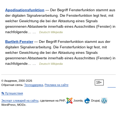
Apodisationsfunktion
— Der Begriff Fensterfunktion stammt aus
der digitalen Signalverarbeitung. Die Fensterfunktion legt fest, mit
welcher Gewichtung die bei der Abtastung eines Signals
gewonnenen Abtastwerte innerhalb eines Ausschnittes (Fenster) in
nachfolgende… …
Deutsch Wikipedia
Bartlett-Fenster
— Der Begriff Fensterfunktion stammt aus der
digitalen Signalverarbeitung. Die Fensterfunktion legt fest, mit
welcher Gewichtung die bei der Abtastung eines Signals
gewonnenen Abtastwerte innerhalb eines Ausschnittes (Fenster) in
nachfolgende… …
Deutsch Wikipedia
© Академик, 2000-2026
18+
Обратная связь:
Техподдержка
,
Реклама на сайте
👣 Путешествия
Экспорт словарей на сайты
, сделанные на PHP,
Joomla,
Drupal,
WordPress, MODx.